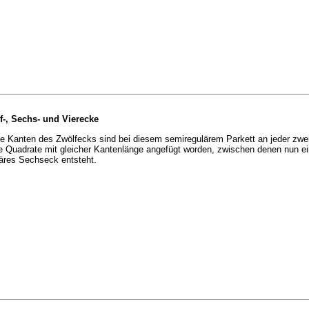
f-, Sechs- und Vierecke
ie Kanten des Zwölfecks sind bei diesem semiregulärem Parkett an jeder zwe
e Quadrate mit gleicher Kantenlänge angefügt worden, zwischen denen nun ei
läres Sechseck entsteht.