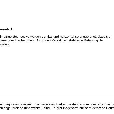
nnetz 1
lmäßige Sechsecke werden vertikal und horizontal so angeordnet, dass sie
enau die Fläche füllen. Durch den Versatz entsteht eine Betonung der
onalen.
emireguläres oder auch halbreguläres Parkett besteht aus mindestens zwei v
nlänge, gleiche Innenwinkel) sind. Es gibt insgesamt nur acht derartige Parke