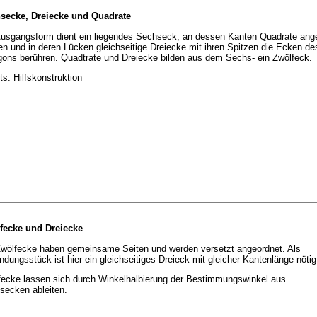
secke, Dreiecke und Quadrate
Ausgangsform dient ein liegendes Sechseck, an dessen Kanten Quadrate ang
n und in deren Lücken gleichseitige Dreiecke mit ihren Spitzen die Ecken de
gons berühren. Quadtrate und Dreiecke bilden aus dem Sechs- ein Zwölfeck.
s: Hilfskonstruktion
fecke und Dreiecke
Zwölfecke haben gemeinsame Seiten und werden versetzt angeordnet. Als
ndungsstück ist hier ein gleichseitiges Dreieck mit gleicher Kantenlänge nötig
fecke lassen sich durch Winkelhalbierung der Bestimmungswinkel aus
secken ableiten.