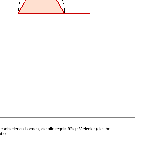
erschiedenen Formen, die alle regelmäßige Vielecke (gleiche
tte.