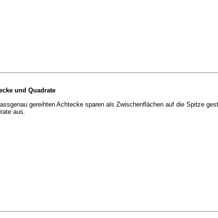
ecke und Quadrate
assgenau gereihten Achtecke sparen als Zwischenflächen auf die Spitze gest
rate aus.