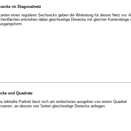
secke im Diagonalnetz
Kanten eines regulären Sechsecks geben die Winkelung für dieses Netz vor. A
henflächen entstehen dabei gleichseitige Dreiecke mit gleicher Kantenlänge 
Ausgangsform.
ecke und Quadrate
es lebhafte Parkett lässt sich am einfachsten ausgehen von einem Quadrat
ruieren, an dessen vier Seiten gleichseitige Dreiecke anliegen.