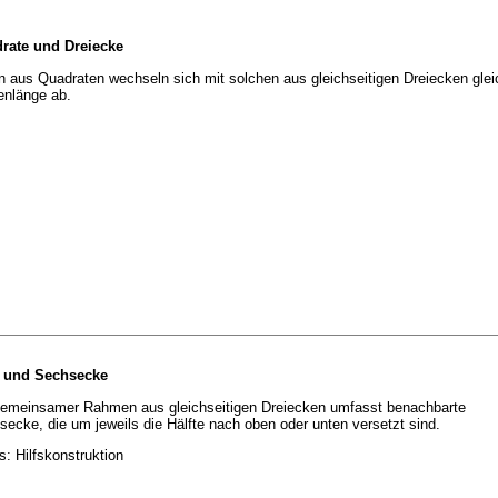
rate und Dreiecke
n aus Quadraten wechseln sich mit solchen aus gleichseitigen Dreiecken glei
enlänge ab.
- und Sechsecke
gemeinsamer Rahmen aus gleichseitigen Dreiecken umfasst benachbarte
ecke, die um jeweils die Hälfte nach oben oder unten versetzt sind.
s: Hilfskonstruktion