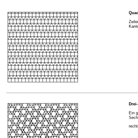
Quad
Zeile
Kant
Drei
Ein 
Sechs
recht