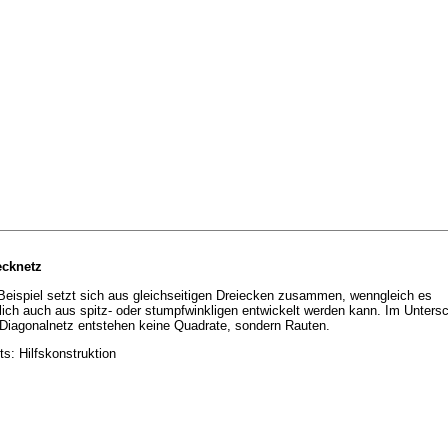
ecknetz
Beispiel setzt sich aus gleichseitigen Dreiecken zusammen, wenngleich es
lich auch aus spitz- oder stumpfwinkligen entwickelt werden kann. Im Unters
Diagonalnetz entstehen keine Quadrate, sondern Rauten.
s: Hilfskonstruktion