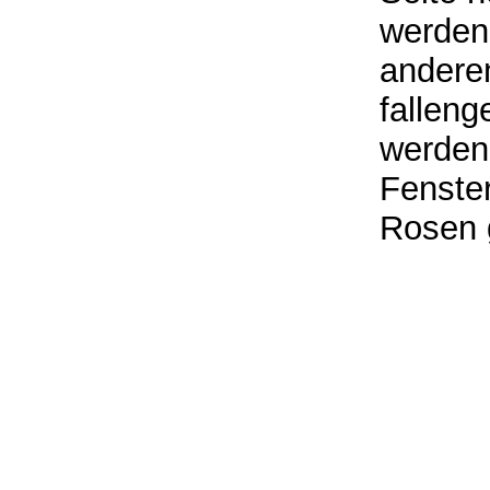
werden
andere
falleng
werden
Fenster
Rosen 