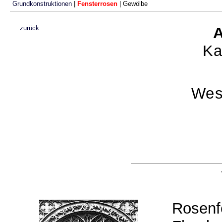
Grundkonstruktionen
|
Fensterrosen
| Gewölbe
zurück
Ka
Wes
Rosenf