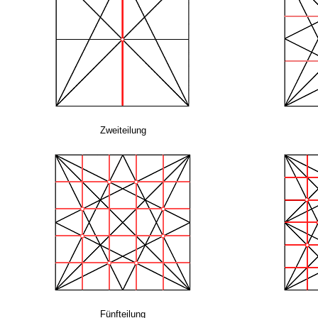
Zweiteilung
Fünfteilung