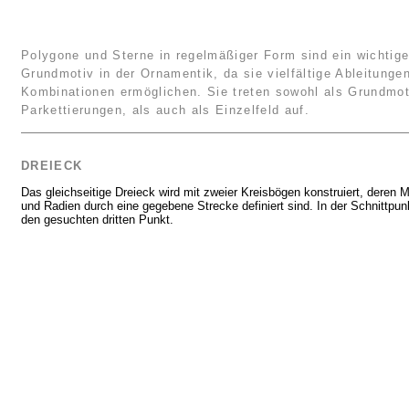
Polygone und Sterne in regelmäßiger Form sind ein wichtig
Grundmotiv in der Ornamentik, da sie vielfältige Ableitunge
Kombinationen ermöglichen. Sie treten sowohl als Grundmot
Parkettierungen, als auch als Einzelfeld auf.
DREIECK
Das gleichseitige Dreieck wird mit zweier Kreisbögen konstruiert, deren M
und Radien durch eine gegebene Strecke definiert sind. In der Schnittpunk
den gesuchten dritten Punkt.