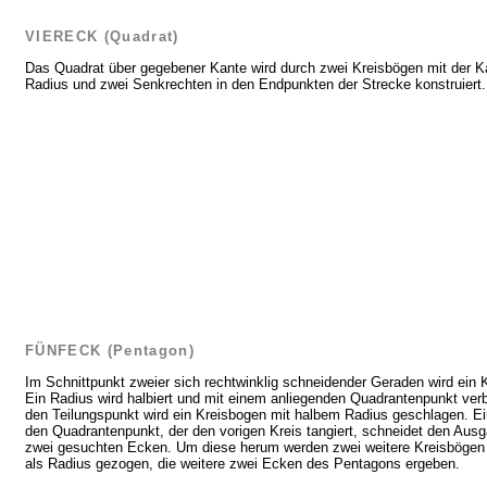
VIERECK (Quadrat)
Das Quadrat über gegebener Kante wird durch zwei Kreisbögen mit der K
Radius und zwei Senkrechten in den Endpunkten der Strecke konstruiert.
FÜNFECK (Pentagon)
Im Schnittpunkt zweier sich rechtwinklig schneidender Geraden wird ein 
Ein Radius wird halbiert und mit einem anliegenden Quadrantenpunkt ve
den Teilungspunkt wird ein Kreisbogen mit halbem Radius geschlagen. E
den Quadrantenpunkt, der den vorigen Kreis tangiert, schneidet den Ausg
zwei gesuchten Ecken. Um diese herum werden zwei weitere Kreisbögen 
als Radius gezogen, die weitere zwei Ecken des Pentagons ergeben.